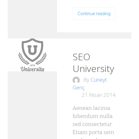
Continue reading
SEO
University
By
Cüneyt
Genç
21 Nisan 2014
Aenean lacinia
bibendum nulla
sed consectetur.
Etiam porta sem