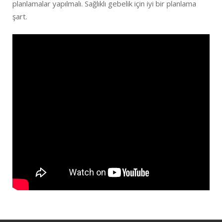
planlamalar yapılmalı. Sağlıklı gebelik için iyi bir planlama
şart.