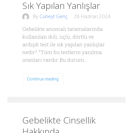
Sık Yapılan Yanlışlar
By
Cüneyt Genç
28 Haziran 2024
Gebelikte anomali taramalarında
kullanılan ikili, üçlü, dörtlü ve
ardışık test ile sık yapılan yanlışlar
nedir? *Tüm bu testlerin yanılma
oranları vardır. Bu durum…
Continue reading
Gebelikte Cinsellik
Hakkında