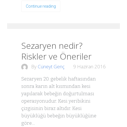
Continue reading
Sezaryen nedir?
Riskler ve Öneriler
By
Cüneyt Genç
9 Haziran 2016
Sezaryen 20. gebelik haftasından
sonra karın alt kısmından kesi
yapılarak bebeğin doğurtulması
operasyonudur. Kesi yeribikini
çizgisinin biraz altıdır. Kesi
büyüklüğü bebeğin büyüklüğüne
göre…