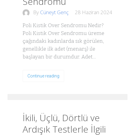
Sendromu
By
Cüneyt Genç
28 Haziran 2024
Poli Kistik Over Sendromu Nedir?
Poli Kistik Over Sendromu üreme
çağındaki kadınlarda sık görülen,
genellikle ilk adet (menarş) ile
başlayan bir durumdur. Adet…
Continue reading
İkili, Üçlü, Dörtlü ve
Ardışık Testlerle İlgili