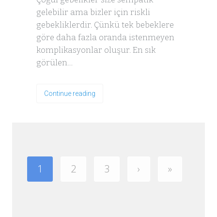
gelebilir ama bizler için riskli
gebekliklerdir. Çünkü tek bebeklere
göre daha fazla oranda istenmeyen
komplikasyonlar oluşur. En sık
görülen…
Continue reading
1
2
3
›
»