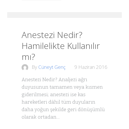
Anestezi Nedir?
Hamilelikte Kullanılır
mı?
By
Cüneyt Genç
9 Haziran 2016
Anestezi Nedir? Analjezi ağrı
duyusunun tamamen veya kısmen
giderilmesi; anestezi ise kas
hareketleri dâhil tüm duyuların
daha yoğun şekilde geri dönüşümlü
olarak ortadan…