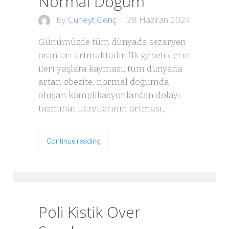
Normal Doğum
By
Cüneyt Genç
28 Haziran 2024
Günümüzde tüm dünyada sezaryen
oranları artmaktadır. İlk gebeliklerin
ileri yaşlara kayması, tüm dünyada
artan obezite, normal doğumda
oluşan komplikasyonlardan dolayı
tazminat ücretlerinin artması,…
Continue reading
Poli Kistik Over