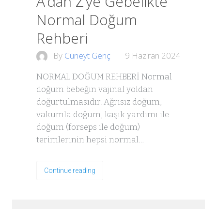
A’dan Z’ye Gebelikte
Normal Doğum
Rehberi
By
Cüneyt Genç
9 Haziran 2024
NORMAL DOĞUM REHBERİ Normal
doğum bebeğin vajinal yoldan
doğurtulmasıdır. Ağrısız doğum,
vakumla doğum, kaşık yardımı ile
doğum (forseps ile doğum)
terimlerinin hepsi normal…
Continue reading