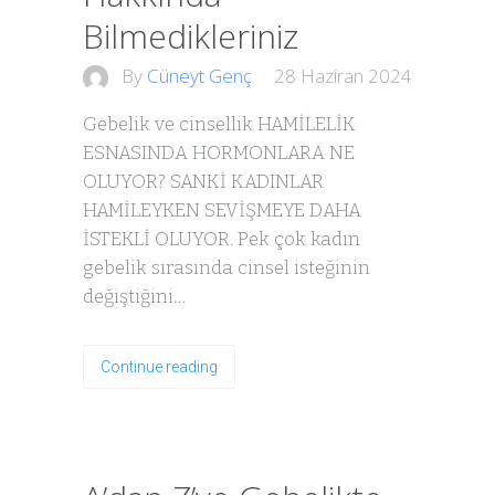
Bilmedikleriniz
By
Cüneyt Genç
28 Haziran 2024
Gebelik ve cinsellik HAMİLELİK
ESNASINDA HORMONLARA NE
OLUYOR? SANKİ KADINLAR
HAMİLEYKEN SEVİŞMEYE DAHA
İSTEKLİ OLUYOR. Pek çok kadın
gebelik sırasında cinsel isteğinin
değiştiğini…
Continue reading