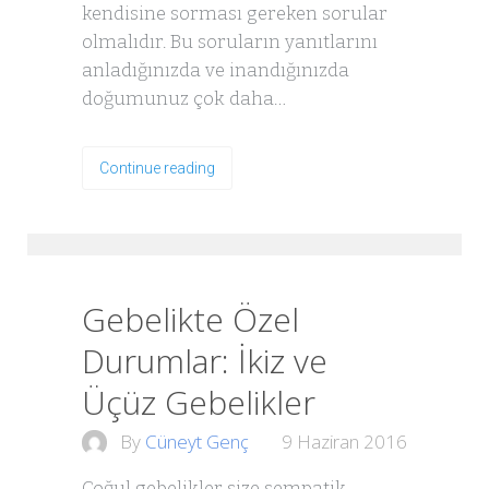
kendisine sorması gereken sorular
olmalıdır. Bu soruların yanıtlarını
anladığınızda ve inandığınızda
doğumunuz çok daha…
Continue reading
Gebelikte Özel
Durumlar: İkiz ve
Üçüz Gebelikler
By
Cüneyt Genç
9 Haziran 2016
Çoğul gebelikler size sempatik