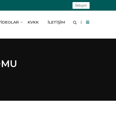
İletişim
VIDEOLAR
KVKK
İLETIŞIM
OMU