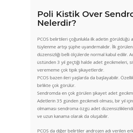
Poli Kistik Over Sendr
Nelerdir?
PCOS belirtileri çoğunlukla ilk adetin görüldüğü
tüylenme artışı şüphe uyandırmalıdır. İlk görüle
düzensizliği belli ölçülerde normal kabul edilir. Ad
üstünden 3 yıl geçtiği halde adet gecikmeleri, siv
verememe çok tipik şikayetlerdir.
PCOS bazen ileri yaşlarda da başlayabilir. Özellik
birlikte çok görülür.
Sendromda en çok görülen şikayet adet gecikmel
Adetlerin 35 günden gecikmeli olması, bir yıl iç
olmaması sendroma özgü adet düzensizlikleridi
ve uzun kanama olarak da oluşabilir.
PCOS da diğer belirtiler androjen adı verilen e