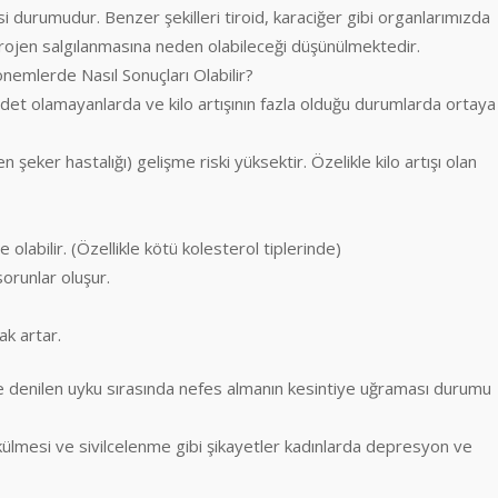
i durumudur. Benzer şekilleri tiroid, karaciğer gibi organlarımızda
rojen salgılanmasına neden olabileceği düşünülmektedir.
nemlerde Nasıl Sonuçları Olabilir?
et olamayanlarda ve kilo artışının fazla olduğu durumlarda ortaya
şeker hastalığı) gelişme riski yüksektir. Özelikle kilo artışı olan
olabilir. (Özellikle kötü kolesterol tiplerinde)
orunlar oluşur.
ak artar.
ne denilen uyku sırasında nefes almanın kesintiye uğraması durumu
ökülmesi ve sivilcelenme gibi şikayetler kadınlarda depresyon ve