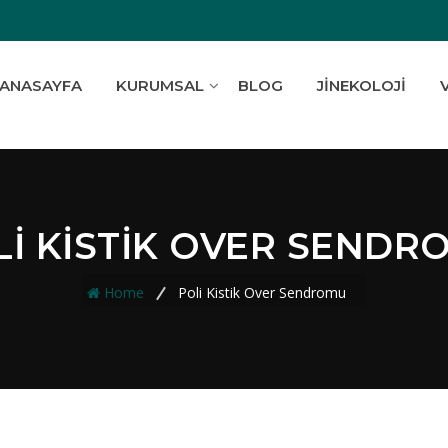
ANASAYFA
KURUMSAL
BLOG
JINEKOLOJI
LI KISTIK OVER SENDR
Home
Poli Kistik Over Sendromu