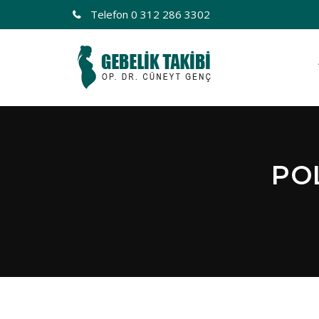
Telefon
0 312 286 3302
PO