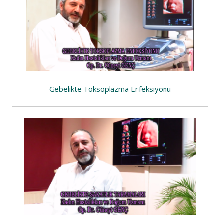
Gebelikte Toksoplazma Enfeksiyonu