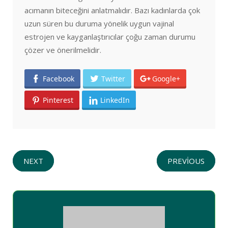
acımanın biteceğini anlatmalıdır. Bazı kadınlarda çok
uzun süren bu duruma yönelik uygun vajinal
estrojen ve kayganlaştırıcılar çoğu zaman durumu
çözer ve önerilmelidir.
Facebook
Twitter
Google+
Pinterest
LinkedIn
NEXT
PREVIOUS