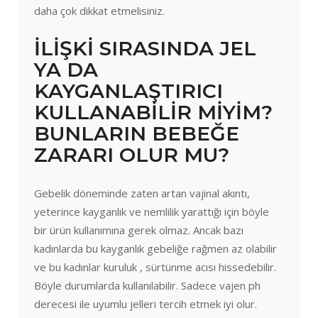
daha çok dikkat etmelisiniz.
İLİŞKİ SIRASINDA JEL
YA DA
KAYGANLAŞTIRICI
KULLANABİLİR MİYİM?
BUNLARIN BEBEĞE
ZARARI OLUR MU?
Gebelik döneminde zaten artan vajinal akıntı,
yeterince kayganlık ve nemlilik yarattığı için böyle
bir ürün kullanımına gerek olmaz. Ancak bazı
kadınlarda bu kayganlık gebeliğe rağmen az olabilir
ve bu kadınlar kuruluk , sürtünme acısı hissedebilir.
Böyle durumlarda kullanılabilir. Sadece vajen ph
derecesi ile uyumlu jelleri tercih etmek iyi olur.