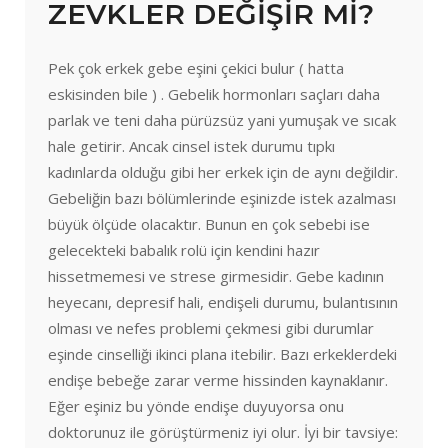
ZEVKLER DEĞİŞİR Mİ?
Pek çok erkek gebe eşini çekici bulur ( hatta
eskisinden bile ) . Gebelik hormonları saçları daha
parlak ve teni daha pürüzsüz yani yumuşak ve sıcak
hale getirir. Ancak cinsel istek durumu tıpkı
kadınlarda olduğu gibi her erkek için de aynı değildir.
Gebeliğin bazı bölümlerinde eşinizde istek azalması
büyük ölçüde olacaktır. Bunun en çok sebebi ise
gelecekteki babalık rolü için kendini hazır
hissetmemesi ve strese girmesidir. Gebe kadının
heyecanı, depresif hali, endişeli durumu, bulantısının
olması ve nefes problemi çekmesi gibi durumlar
eşinde cinselliği ikinci plana itebilir. Bazı erkeklerdeki
endişe bebeğe zarar verme hissinden kaynaklanır.
Eğer eşiniz bu yönde endişe duyuyorsa onu
doktorunuz ile görüştürmeniz iyi olur. İyi bir tavsiye: