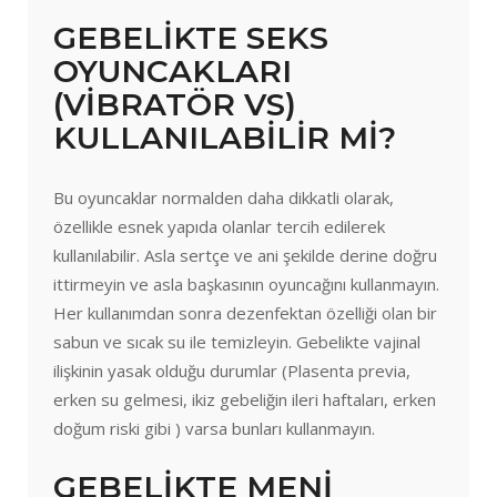
GEBELİKTE SEKS
OYUNCAKLARI
(VİBRATÖR VS)
KULLANILABİLİR Mİ?
Bu oyuncaklar normalden daha dikkatli olarak,
özellikle esnek yapıda olanlar tercih edilerek
kullanılabilir. Asla sertçe ve ani şekilde derine doğru
ittirmeyin ve asla başkasının oyuncağını kullanmayın.
Her kullanımdan sonra dezenfektan özelliği olan bir
sabun ve sıcak su ile temizleyin. Gebelikte vajinal
ilişkinin yasak olduğu durumlar (Plasenta previa,
erken su gelmesi, ikiz gebeliğin ileri haftaları, erken
doğum riski gibi ) varsa bunları kullanmayın.
GEBELİKTE MENİ