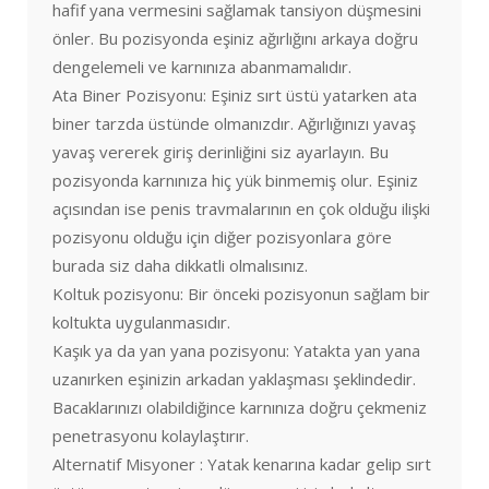
hafif yana vermesini sağlamak tansiyon düşmesini
önler. Bu pozisyonda eşiniz ağırlığını arkaya doğru
dengelemeli ve karnınıza abanmamalıdır.
Ata Biner Pozisyonu: Eşiniz sırt üstü yatarken ata
biner tarzda üstünde olmanızdır. Ağırlığınızı yavaş
yavaş vererek giriş derinliğini siz ayarlayın. Bu
pozisyonda karnınıza hiç yük binmemiş olur. Eşiniz
açısından ise penis travmalarının en çok olduğu ilişki
pozisyonu olduğu için diğer pozisyonlara göre
burada siz daha dikkatli olmalısınız.
Koltuk pozisyonu: Bir önceki pozisyonun sağlam bir
koltukta uygulanmasıdır.
Kaşık ya da yan yana pozisyonu: Yatakta yan yana
uzanırken eşinizin arkadan yaklaşması şeklindedir.
Bacaklarınızı olabildiğince karnınıza doğru çekmeniz
penetrasyonu kolaylaştırır.
Alternatif Misyoner : Yatak kenarına kadar gelip sırt