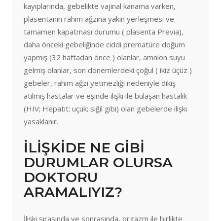
kayıplarında, gebelikte vajinal kanama varken,
plasentanın rahim ağzına yakın yerleşmesi ve
tamamen kapatması durumu ( plasenta Previa),
daha önceki gebeliğinde ciddi prematüre doğum
yapmış (32 haftadan önce ) olanlar, amnion suyu
gelmiş olanlar, son dönemlerdeki çoğul ( ikiz üçüz )
gebeler, rahim ağzı yetmezliği nedeniyle dikiş
atılmış hastalar ve eşinde ilişki ile bulaşan hastalık
(HIV; Hepatit; uçuk; siğil gibi) olan gebelerde ilişki
yasaklanır.
İLİŞKİDE NE GİBİ
DURUMLAR OLURSA
DOKTORU
ARAMALIYIZ?
İlişki sırasında ve sonrasında, orgazm ile birlikte