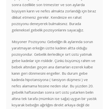
sonra özellikle son trimester ve son aylarda
büyüyen karın ve nefes almakta zorlandığı için biraz
dikkat etmeniz gerekir. Kendinize en rahat
pozisyonu deneyerek bulmalısınız. Burada
geleneksel gebelik pozisyonlarını sayacağız.
Misyoner Pozisyonu: Gebeliğin ilk aylarında sorun
yaratmayan erkeğin üstte kadının altta olduğu
pozisyondur. Gebelik ilerledikçe sırt üstü yatmak
gebe kadınlar için risklidir. Çünkü büyümüş rahim ve
bebek altından geçen ana damarları ezerek kalbe
kanın geri dönmesini engeller. Bu durum gebe
kadında hipotansiyona ( tansiyon düşmesi ) ve
nefes alamama hissine neden olur. Bu yüzden 20.
gebelik haftasından sonra sırt üstü yatarken belin
altına tek tarafa (mümkün ise sağa) uygun bir yastık
koyarak bebeğin ağırlığını direkt arkaya değil de