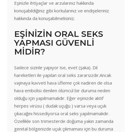
Eşinizle ihtiyaçlar ve arzularınız hakkında
konuşabildiğiniz gibi korkularınız ve endişeleriniz
hakkında da konuşabilmelisiniz.
EŞİNİZİN ORAL SEKS
YAPMASI GÜVENLİ
MİDİR?
Sadece sizinle yapıyor ise, evet (şaka). Dil
hareketleri ile yapılan oral seks zararsızdır.Ancak
vajinaya kuvveti hava üfleme çok nadiren de olsa
hava embolisi denilen ölümcül bir duruma neden
olduğu için yapılmamalıdır. Eğer eşinizde aktif
herpes virüsu ( dudak uçuğu ) varsa veya uçuk
çıkacağını hissediyorsa oral seks yapılmamalıdır.
Özellikle son trimesterde doğuma yakın zamanda
genital bölgenizde uçuk çıkmaması için bu duruma