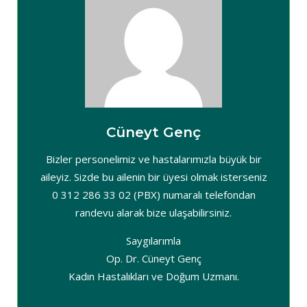
Cüneyt Genç
Bizler personelimiz ve hastalarımızla büyük bir
aileyiz. Sizde bu ailenin bir üyesi olmak isterseniz
0 312 286 33 02 (PBX) numaralı telefondan
randevu alarak bize ulaşabilirsiniz.
Saygılarımla
Op. Dr. Cüneyt Genç
Kadın Hastalıkları ve Doğum Uzmanı.