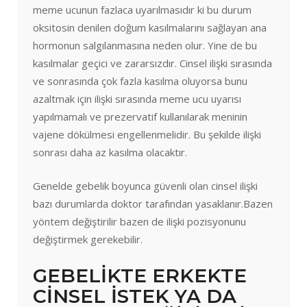
meme ucunun fazlaca uyarılmasıdır ki bu durum
oksitosin denilen doğum kasılmalarını sağlayan ana
hormonun salgılanmasına neden olur. Yine de bu
kasılmalar geçici ve zararsızdır. Cinsel ilişki sırasında
ve sonrasında çok fazla kasılma oluyorsa bunu
azaltmak için ilişki sırasında meme ucu uyarısı
yapılmamalı ve prezervatif kullanılarak meninin
vajene dökülmesi engellenmelidir. Bu şekilde ilişki
sonrası daha az kasılma olacaktır.
Genelde gebelik boyunca güvenli olan cinsel ilişki
bazı durumlarda doktor tarafından yasaklanır.Bazen
yöntem değiştirilir bazen de ilişki pozisyonunu
değiştirmek gerekebilir.
GEBELİKTE ERKEKTE
CİNSEL İSTEK YA DA