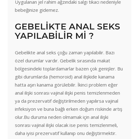
Uygulanan jel rahim ağzındaki salgı tıkacı nedeniyle
bebeğinize gidemez.
GEBELİKTE ANAL SEKS
YAPILABİLİR Mİ ?
Gebelikte anal seks çoğu zaman yapılabilir. Bazı
özel durumlar vardır. Gebelik sırasında makat
bölgesindeki toplardamarlar bazen çok genişler. Bu
gibi durumlarda (hemoroid) anal ilişkide kanama
hatta aşırı kanama görülebilir. İkinci problem eğer
anal ilişki sonrası vajinal ilişki penis temizlenmeden
ya da prezervatif değiştirilmeden yapılırsa vajinal
infeksiyon ve buna bağlı erken doğum riskinde artış
olur.Bu duruma neden olmamak için anal ilişki
sonrası vajinal ilişki olacak ise penis temizlenmeli,
daha iyisi prezervatif kullanıp onu değiştirmektir.