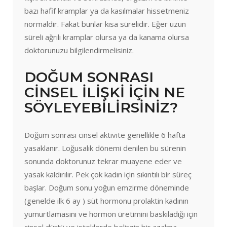
bazı hafif kramplar ya da kasılmalar hissetmeniz
normaldir. Fakat bunlar kısa sürelidir. Eğer uzun
süreli ağrılı kramplar olursa ya da kanama olursa
doktorunuzu bilgilendirmelisiniz.
DOĞUM SONRASI
CİNSEL İLİŞKİ İÇİN NE
SÖYLEYEBİLİRSİNİZ?
Doğum sonrası cinsel aktivite genellikle 6 hafta
yasaklanır. Loğusalık dönemi denilen bu sürenin
sonunda doktorunuz tekrar muayene eder ve
yasak kaldırılır. Pek çok kadın için sıkıntılı bir süreç
başlar. Doğum sonu yoğun emzirme döneminde
(genelde ilk 6 ay ) süt hormonu prolaktin kadının
yumurtlamasını ve hormon üretimini baskıladığı için