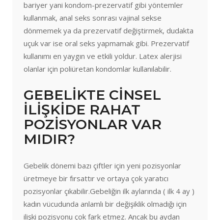
bariyer yani kondom-prezervatif gibi yöntemler
kullanmak, anal seks sonrası vajinal sekse
dönmemek ya da prezervatif değiştirmek, dudakta
uçuk var ise oral seks yapmamak gibi. Prezervatif
kullanımı en yaygın ve etkili yoldur. Latex alerjisi
olanlar için poliüretan kondomlar kullanılabilir.
GEBELİKTE CİNSEL
İLİŞKİDE RAHAT
POZİSYONLAR VAR
MIDIR?
Gebelik dönemi bazı çiftler için yeni pozisyonlar
üretmeye bir fırsattır ve ortaya çok yaratıcı
pozisyonlar çıkabilir.Gebeliğin ilk aylarında ( ilk 4 ay )
kadın vücudunda anlamlı bir değişiklik olmadığı için
ilişki pozisyonu çok fark etmez. Ancak bu aydan