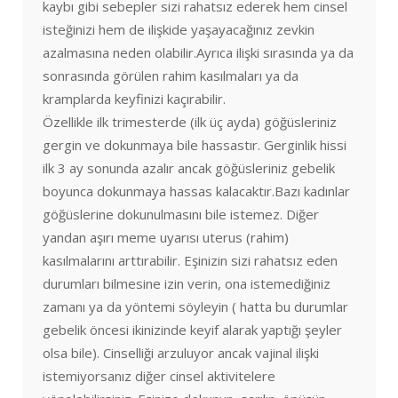
kaybı gibi sebepler sizi rahatsız ederek hem cinsel
isteğinizi hem de ilişkide yaşayacağınız zevkin
azalmasına neden olabilir.Ayrıca ilişki sırasında ya da
sonrasında görülen rahim kasılmaları ya da
kramplarda keyfinizi kaçırabilir.
Özellikle ilk trimesterde (ilk üç ayda) göğüsleriniz
gergin ve dokunmaya bile hassastır. Gerginlik hissi
ilk 3 ay sonunda azalır ancak göğüsleriniz gebelik
boyunca dokunmaya hassas kalacaktır.Bazı kadınlar
göğüslerine dokunulmasını bile istemez. Diğer
yandan aşırı meme uyarısı uterus (rahim)
kasılmalarını arttırabilir. Eşinizin sizi rahatsız eden
durumları bilmesine izin verin, ona istemediğiniz
zamanı ya da yöntemi söyleyin ( hatta bu durumlar
gebelik öncesi ikinizinde keyif alarak yaptığı şeyler
olsa bile). Cinselliği arzuluyor ancak vajinal ilişki
istemiyorsanız diğer cinsel aktivitelere