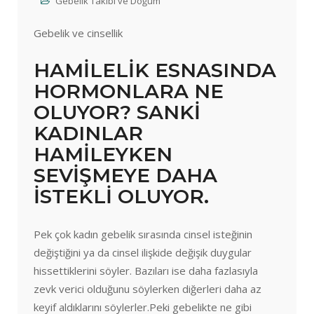
Gebelik Takibi ve Doğum
Gebelik ve cinsellik
HAMİLELİK ESNASINDA
HORMONLARA NE
OLUYOR? SANKİ
KADINLAR
HAMİLEYKEN
SEVİŞMEYE DAHA
İSTEKLİ OLUYOR.
Pek çok kadın gebelik sırasında cinsel isteğinin
değiştiğini ya da cinsel ilişkide değişik duygular
hissettiklerini söyler. Bazıları ise daha fazlasıyla
zevk verici olduğunu söylerken diğerleri daha az
keyif aldıklarını söylerler.Peki gebelikte ne gibi