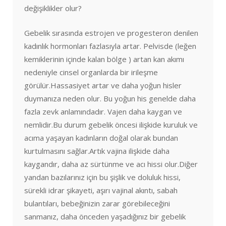
değişiklikler olur?
Gebelik sırasında estrojen ve progesteron denilen
kadınlık hormonları fazlasıyla artar. Pelvisde (leğen
kemiklerinin içinde kalan bölge ) artan kan akımı
nedeniyle cinsel organlarda bir irileşme
görülür.Hassasiyet artar ve daha yoğun hisler
duymanıza neden olur. Bu yoğun his genelde daha
fazla zevk anlamındadır. Vajen daha kaygan ve
nemlidir.Bu durum gebelik öncesi ilişkide kuruluk ve
acıma yaşayan kadınların doğal olarak bundan
kurtulmasını sağlar.Artık vajina ilişkide daha
kaygandır, daha az sürtünme ve acı hissi olur.Diğer
yandan bazılarınız için bu şişlik ve doluluk hissi,
sürekli idrar şikayeti, aşırı vajinal akıntı, sabah
bulantıları, bebeğinizin zarar görebileceğini
sanmanız, daha önceden yaşadığınız bir gebelik