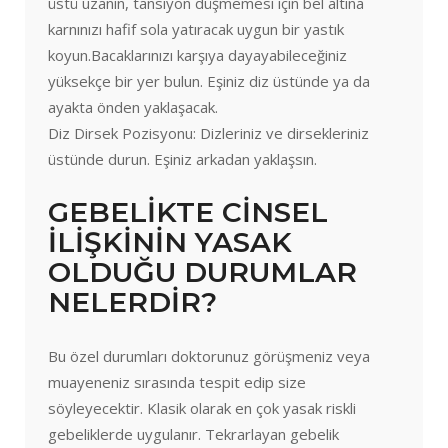
üstü uzanın, tansiyon düşmemesi için bel altına
karnınızı hafif sola yatıracak uygun bir yastık
koyun.Bacaklarınızı karşıya dayayabileceğiniz
yüksekçe bir yer bulun. Eşiniz diz üstünde ya da
ayakta önden yaklaşacak.
Diz Dirsek Pozisyonu: Dizleriniz ve dirsekleriniz
üstünde durun. Eşiniz arkadan yaklaşsın.
GEBELİKTE CİNSEL
İLİŞKİNİN YASAK
OLDUĞU DURUMLAR
NELERDİR?
Bu özel durumları doktorunuz görüşmeniz veya
muayeneniz sırasında tespit edip size
söyleyecektir. Klasik olarak en çok yasak riskli
gebeliklerde uygulanır. Tekrarlayan gebelik