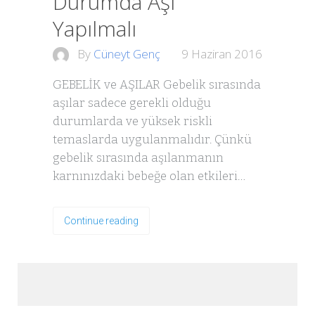
Durumda Aşı
Yapılmalı
By
Cüneyt Genç
9 Haziran 2016
GEBELİK ve AŞILAR Gebelik sırasında
aşılar sadece gerekli olduğu
durumlarda ve yüksek riskli
temaslarda uygulanmalıdır. Çünkü
gebelik sırasında aşılanmanın
karnınızdaki bebeğe olan etkileri…
Continue reading