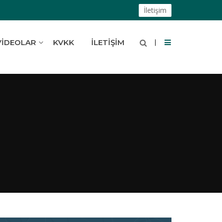
İletişim
VIDEOLAR
KVKK
İLETIŞIM