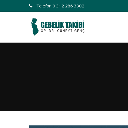
Telefon
0 312 286 3302