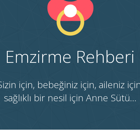
Emzirme Rehberi
Sizin için, bebeğiniz için, aileniz için
sağlıklı bir nesil için Anne Sütü...