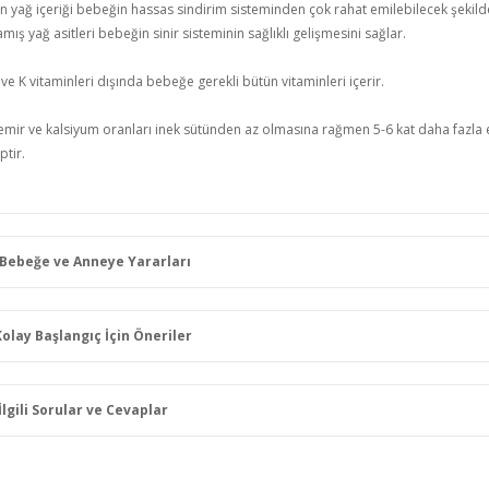
 yağ içeriği bebeğin hassas sindirim sisteminden çok rahat emilebilecek şekilde
ış yağ asitleri bebeğin sinir sisteminin sağlıklı gelişmesini sağlar.
ve K vitaminleri dışında bebeğe gerekli bütün vitaminleri içerir.
mir ve kalsiyum oranları inek sütünden az olmasına rağmen 5-6 kat daha fazla
ptir.
Bebeğe ve Anneye Yararları
lay Başlangıç İçin Öneriler
İlgili Sorular ve Cevaplar