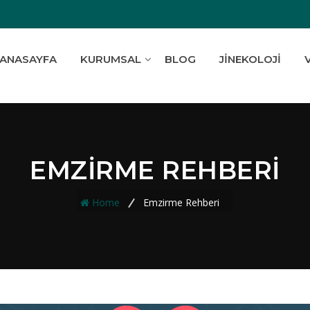
ANASAYFA
KURUMSAL
BLOG
JINEKOLOJI
EMZIRME REHBERI
Home
Emzirme Rehberi