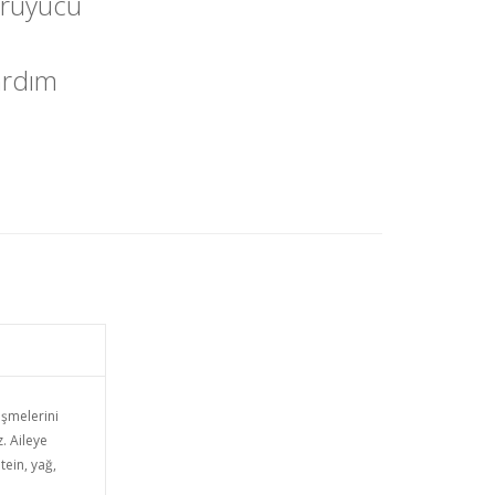
koruyucu
ardım
işmelerini
. Aileye
ein, yağ,