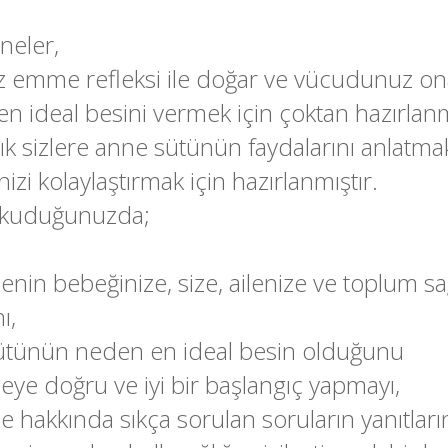
nneler,
z emme refleksi ile doğar ve vücudunuz on
n ideal besini vermek için çoktan hazırlanm
ık sizlere anne sütünün faydalarını anlatma
zi kolaylaştırmak için hazırlanmıştır.
okuduğunuzda;
nin bebeğinize, size, ailenize ve toplum sa
ı,
ütünün neden en ideal besin olduğunu
ye doğru ve iyi bir başlangıç yapmayı,
 hakkında sıkça sorulan soruların yanıtların