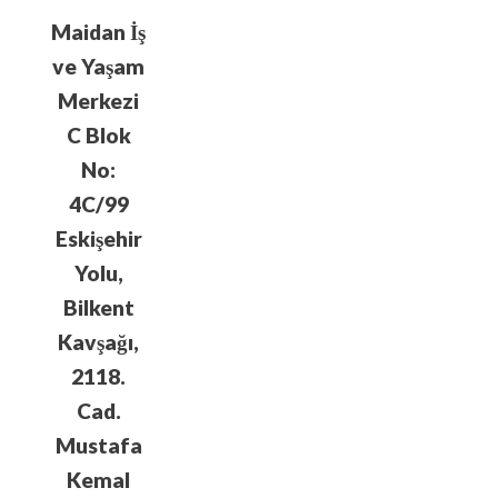
Maidan İş
ve Yaşam
Merkezi
C Blok
No:
4C/99
Eskişehir
Yolu,
Bilkent
Kavşağı,
2118.
Cad.
Mustafa
Kemal