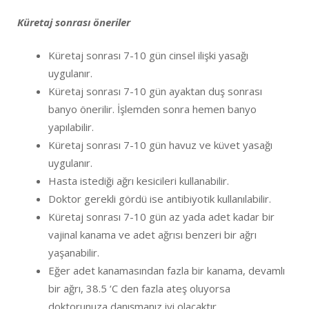
Küretaj sonrası öneriler
Küretaj sonrası 7-10 gün cinsel ilişki yasağı
uygulanır.
Küretaj sonrası 7-10 gün ayaktan duş sonrası
banyo önerilir. İşlemden sonra hemen banyo
yapılabilir.
Küretaj sonrası 7-10 gün havuz ve küvet yasağı
uygulanır.
Hasta istediği ağrı kesicileri kullanabilir.
Doktor gerekli gördü ise antibiyotik kullanılabilir.
Küretaj sonrası 7-10 gün az yada adet kadar bir
vajinal kanama ve adet ağrısı benzeri bir ağrı
yaşanabilir.
Eğer adet kanamasından fazla bir kanama, devamlı
bir ağrı, 38.5 ‘C den fazla ateş oluyorsa
doktorunuza danışmanız iyi olacaktır.