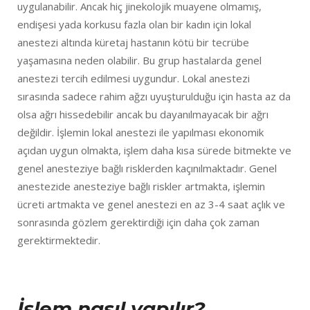
uygulanabilir. Ancak hiç jinekolojik muayene olmamış,
endişesi yada korkusu fazla olan bir kadın için lokal
anestezi altında küretaj hastanın kötü bir tecrübe
yaşamasına neden olabilir. Bu grup hastalarda genel
anestezi tercih edilmesi uygundur. Lokal anestezi
sırasında sadece rahim ağzı uyuşturulduğu için hasta az da
olsa ağrı hissedebilir ancak bu dayanılmayacak bir ağrı
değildir. İşlemin lokal anestezi ile yapılması ekonomik
açıdan uygun olmakta, işlem daha kısa sürede bitmekte ve
genel anesteziye bağlı risklerden kaçınılmaktadır. Genel
anestezide anesteziye bağlı riskler artmakta, işlemin
ücreti artmakta ve genel anestezi en az 3-4 saat açlık ve
sonrasında gözlem gerektirdiği için daha çok zaman
gerektirmektedir.
İşlem nasıl yapılır?