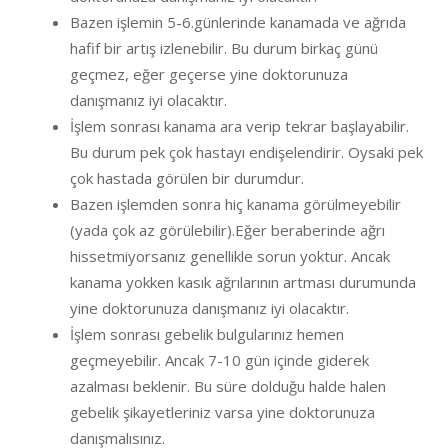
Bazen işlemin 5-6.günlerinde kanamada ve ağrıda
hafif bir artış izlenebilir. Bu durum birkaç günü
geçmez, eğer geçerse yine doktorunuza
danışmanız iyi olacaktır.
İşlem sonrası kanama ara verip tekrar başlayabilir.
Bu durum pek çok hastayı endişelendirir. Oysaki pek
çok hastada görülen bir durumdur.
Bazen işlemden sonra hiç kanama görülmeyebilir
(yada çok az görülebilir).Eğer beraberinde ağrı
hissetmiyorsanız genellikle sorun yoktur. Ancak
kanama yokken kasık ağrılarının artması durumunda
yine doktorunuza danışmanız iyi olacaktır.
İşlem sonrası gebelik bulgularınız hemen
geçmeyebilir. Ancak 7-10 gün içinde giderek
azalması beklenir. Bu süre dolduğu halde halen
gebelik şikayetleriniz varsa yine doktorunuza
danışmalısınız.