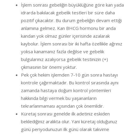
İşlem sonrası gebeliğin büyüklüğüne göre kan yada
idrarda bakılacak gebelik testleri bir süre daha
pozitif çıkacaktır. Bu durum gebeliğin devam ettiği
anlamına gelmez. Kan BHCG hormonu bir anda
kandan yok olmaz günler içerisinde azalarak
kaybolur. İşlem sonrası bir iki hafta özellikle ağrınız
yoksa kanamanız fazla değilse ve gebelik
bulgularınız azalıyorsa gebelik testinizin (+)
çıkmasının bir önemi yoktur.
Pek çok hekim işlemden 7-10 gün sonra hastayı
kontrole çağırmaktadır. Bu kontrol sırasında aynı
zamanda hastaya doğum kontrol yöntemleri
hakkında bilgi vermek bu yaşananların
tekrarlanmaması açısından çok önemlidir.
Küretaj sonrası genelde ilk adetiniz eskiden
beklediğiniz aralıkta olur. Yani küretaj olduğunuz
günü periyodunuzun ilk günü olarak takvime