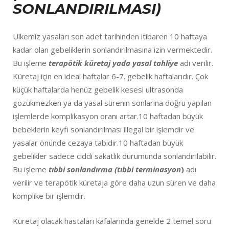
SONLANDIRILMASI)
Ülkemiz yasaları son adet tarihinden itibaren 10 haftaya
kadar olan gebeliklerin sonlandırılmasına izin vermektedir.
Bu işleme
terapötik küretaj yada yasal tahliye
adı verilir.
Küretaj için en ideal haftalar 6-7. gebelik haftalarıdır. Çok
küçük haftalarda henüz gebelik kesesi ultrasonda
gözükmezken ya da yasal sürenin sonlarına doğru yapılan
işlemlerde komplikasyon oranı artar.10 haftadan büyük
bebeklerin keyfi sonlandırılması illegal bir işlemdir ve
yasalar önünde cezaya tabidir.10 haftadan büyük
gebelikler sadece ciddi sakatlık durumunda sonlandırılabilir.
Bu işleme
tıbbi sonlandırma (tıbbi terminasyon
)
adı
verilir ve terapötik küretaja göre daha uzun süren ve daha
komplike bir işlemdir.
Küretaj olacak hastaları kafalarında genelde 2 temel soru