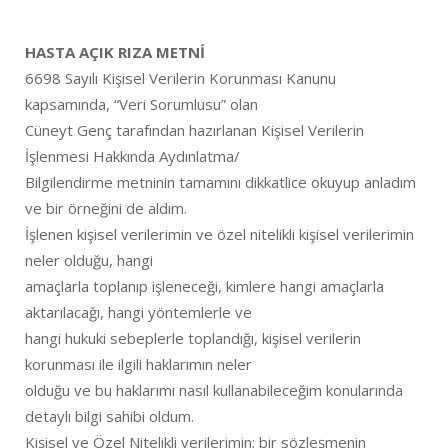
HASTA AÇIK RIZA METNİ
6698 Sayılı Kişisel Verilerin Korunması Kanunu
kapsamında, “Veri Sorumlusu” olan
Cüneyt Genç tarafından hazırlanan Kişisel Verilerin
İşlenmesi Hakkında Aydınlatma/
Bilgilendirme metninin tamamını dikkatlice okuyup anladım
ve bir örneğini de aldım.
İşlenen kişisel verilerimin ve özel nitelikli kişisel verilerimin
neler olduğu, hangi
amaçlarla toplanıp işleneceği, kimlere hangi amaçlarla
aktarılacağı, hangi yöntemlerle ve
hangi hukuki sebeplerle toplandığı, kişisel verilerin
korunması ile ilgili haklarımın neler
olduğu ve bu haklarımı nasıl kullanabileceğim konularında
detaylı bilgi sahibi oldum.
Kişisel ve Özel Nitelikli verilerimin; bir sözleşmenin