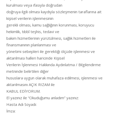
kurulması veya ifasıyla doğrudan
doğruya ilgili olması kaydıyla sözleşmenin taraflarına ait
kişisel verilerin işlenmesinin
gerekli olması, kamu sağlığının korunması, koruyucu
hekimlik, tıbbî teşhis, tedavi ve
bakım hizmetlerinin yürütülmesi, sağlık hizmetleri ile
finansmanının planlanması ve
yönetimi sebepleri ile gerektiği ölçüde işlenmesi ve
aktarılması halleri haricinde Kişisel
Verilerin İşlenmesi Hakkında Aydınlatma / Bilgilendirme
metninde belirtilen diğer
hususlara uygun olarak muhafaza edilmesi, işlenmesi ve
aktarılmasını AÇIK RIZAM ile
KABUL EDİYORUM.
El yazınız ile “Okuduğumu anladım” yazınız:
Hasta Adı Soyadı:
İmza: