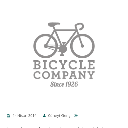
14 Nisan 2014
Cüneyt Genç