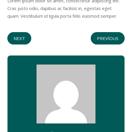
Lorem ipsum dolor sit amet, consectetur adipiscing elit.
Cras justo odio, dapibus ac facilisis in, egestas eget
quam. Vestibulum id ligula porta felis euismod semper.
NEXT
PREVIOUS