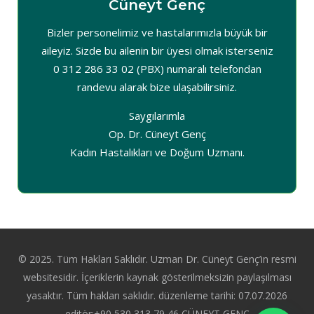
Cüneyt Genç
Bizler personelimiz ve hastalarımızla büyük bir
aileyiz. Sizde bu ailenin bir üyesi olmak isterseniz
0 312 286 33 02 (PBX) numaralı telefondan
randevu alarak bize ulaşabilirsiniz.
Saygılarımla
Op. Dr. Cüneyt Genç
Kadın Hastalıkları ve Doğum Uzmanı.
© 2025. Tüm Hakları Saklıdır. Uzman Dr. Cüneyt Genç’in resmi
websitesidir. İçeriklerin kaynak gösterilmeksizin paylaşılması
yasaktır. Tüm hakları saklıdır. düzenleme tarihi: 07.07.2026
editör:+90 530 313 79 46 CÜNEYT GENÇ