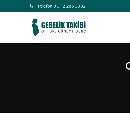
Telefon
0 312 286 3302