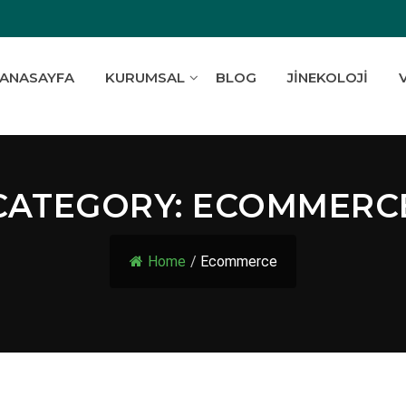
ANASAYFA
KURUMSAL
BLOG
JINEKOLOJI
CATEGORY:
ECOMMERC
Home
/
Ecommerce