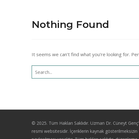
Nothing Found
It seems we can’t find what you’re looking for. Pe
Search
for:
© 2025. Tüm Hakları Saklıdır. Uzman Dr. Cüneyt Genç’
resmi websitesidir. İçeriklerin kaynak gösterilmeksizin