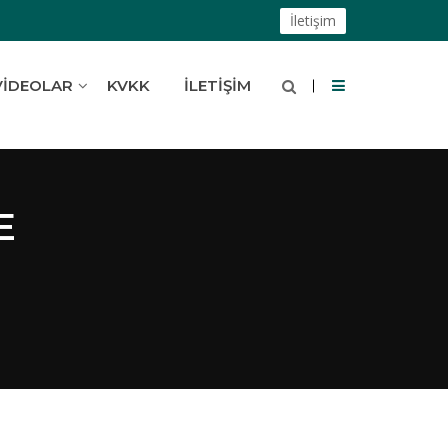
İletişim
VIDEOLAR
KVKK
İLETIŞIM
E