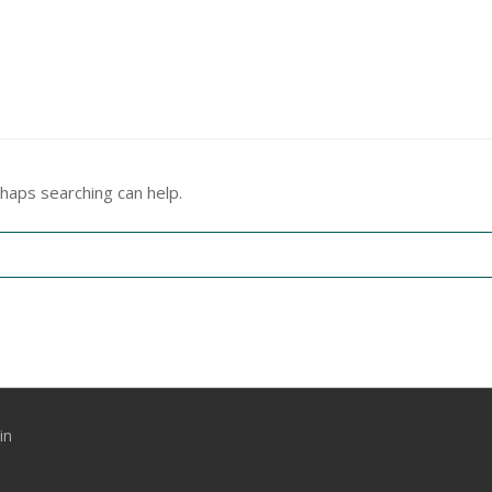
rhaps searching can help.
in