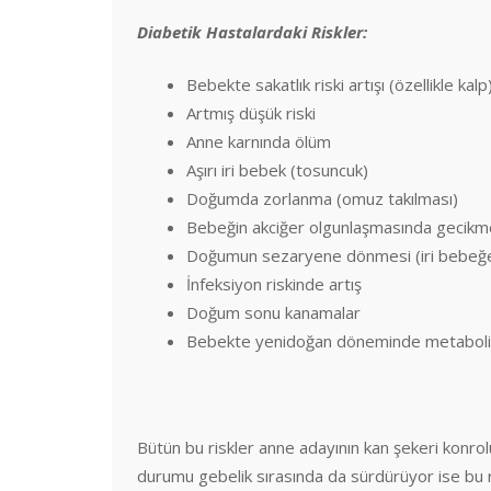
Diabetik Hastalardaki Riskler:
Bebekte sakatlık riski artışı (özellikle kalp
Artmış düşük riski
Anne karnında ölüm
Aşırı iri bebek (tosuncuk)
Doğumda zorlanma (omuz takılması)
Bebeğin akciğer olgunlaşmasında gecikm
Doğumun sezaryene dönmesi (iri bebeğe 
İnfeksiyon riskinde artış
Doğum sonu kanamalar
Bebekte yenidoğan döneminde metabolik 
Bütün bu riskler anne adayının kan şekeri konrolü 
durumu gebelik sırasında da sürdürüyor ise bu r