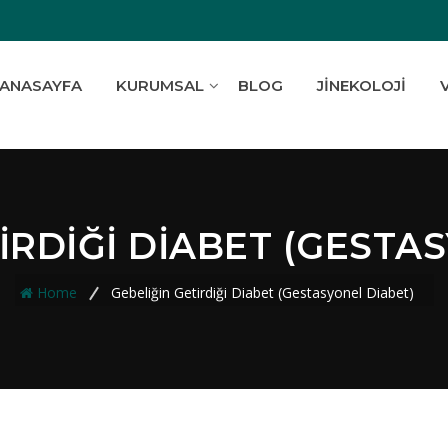
ANASAYFA
KURUMSAL
BLOG
JINEKOLOJI
IRDIĞI DIABET (GESTA
Home
Gebeliğin Getirdiği Diabet (Gestasyonel Diabet)