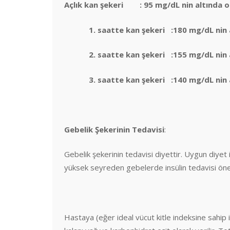
Açlık kan şekeri : 95 mg/dL nin altında o
1. saatte kan şekeri :180 mg/dL nin al
2. saatte kan şekeri :155 mg/dL nin al
3. saatte kan şekeri :140 mg/dL nin al
Gebelik Şekerinin Tedavisi
:
Gebelik şekerinin tedavisi diyettir. Uygun diyet 
yüksek seyreden gebelerde insülin tedavisi öner
Hastaya (eğer ideal vücut kitle indeksine sahip i