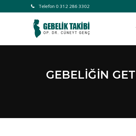
Telefon
0 312 286 3302
GEBELIĞIN GET