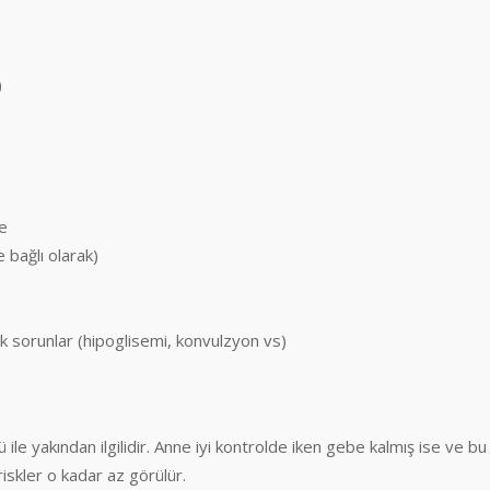
)
e
bağlı olarak)
sorunlar (hipoglisemi, konvulzyon vs)
ile yakından ilgilidir. Anne iyi kontrolde iken gebe kalmış ise ve bu
iskler o kadar az görülür.