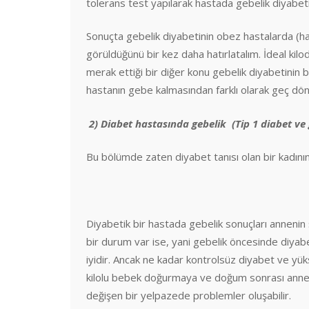
tolerans test yapılarak hastada gebelik diyabet
Sonuçta gebelik diyabetinin obez hastalarda (hatt
görüldüğünü bir kez daha hatırlatalım. İdeal kilo
merak ettiği bir diğer konu gebelik diyabetinin b
hastanın gebe kalmasından farklı olarak geç dön
2) Diabet hastasında gebelik (Tip 1 diabet ve 
Bu bölümde zaten diyabet tanısı olan bir kadının 
Diyabetik bir hastada gebelik sonuçları annenin şe
bir durum var ise, yani gebelik öncesinde diyabe
iyidir. Ancak ne kadar kontrolsüz diyabet ve yüks
kilolu bebek doğurmaya ve doğum sonrası anne 
değişen bir yelpazede problemler oluşabilir.