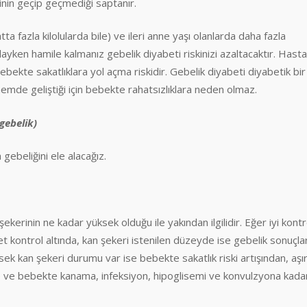
inin geçip geçmediği saptanır.
a fazla kilolularda bile) ve ileri anne yaşı olanlarda daha fazla
dayken hamile kalmanız gebelik diyabeti riskinizi azaltacaktır. Hasta
ebekte sakatlıklara yol açma riskidir. Gebelik diyabeti diyabetik bir
emde geliştiği için bebekte rahatsızlıklara neden olmaz.
gebelik)
gebeliğini ele alacağız.
kerinin ne kadar yüksek olduğu ile yakından ilgilidir. Eğer iyi kontr
t kontrol altında, kan şekeri istenilen düzeyde ise gebelik sonuçlar
ek kan şekeri durumu var ise bebekte sakatlık riski artışından, aşır
ve bebekte kanama, infeksiyon, hipoglisemi ve konvulzyona kada