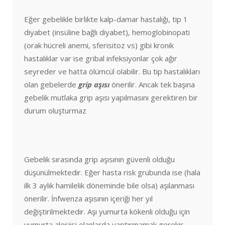
Eğer gebelikle birlikte kalp-damar hastalığı, tip 1
diyabet (insüline bağlı diyabet), hemoglobinopati
(orak hücreli anemi, sferisitoz vs) gibi kronik
hastalıklar var ise gribal infeksiyonlar çok ağır
seyreder ve hatta ölümcül olabilir. Bu tip hastalıkları
olan gebelerde
grip aşısı
önerilir. Ancak tek başına
gebelik mutlaka grip aşısı yapılmasını gerektiren bir
durum oluşturmaz
Gebelik sırasında grip aşısının güvenli olduğu
düşünülmektedir. Eğer hasta risk grubunda ise (hala
ilk 3 aylık hamilelik döneminde bile olsa) aşılanması
önerilir. İnfwenza aşısının içeriği her yıl
değiştirilmektedir. Aşı yumurta kökenli olduğu için
yumurta alerjisi olanlarda yaptırmamak gerekir.