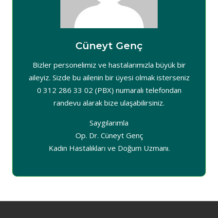
Cüneyt Genç
Bizler personelimiz ve hastalarımızla büyük bir
aileyiz. Sizde bu ailenin bir üyesi olmak isterseniz
0 312 286 33 02 (PBX) numaralı telefondan
randevu alarak bize ulaşabilirsiniz.
Saygılarımla
Op. Dr. Cüneyt Genç
Kadın Hastalıkları ve Doğum Uzmanı.