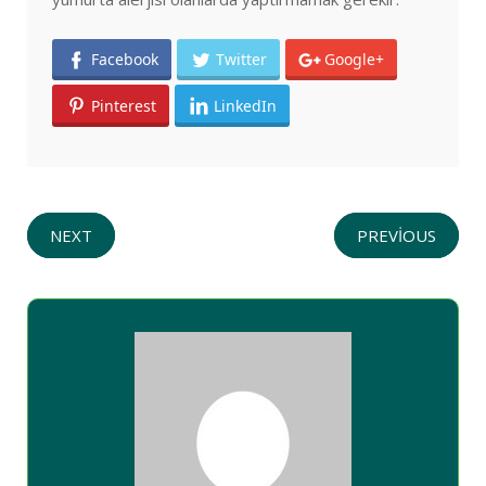
Facebook
Twitter
Google+
Pinterest
LinkedIn
NEXT
PREVIOUS