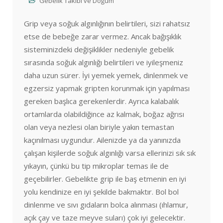
Gebelik Takibi ve Doğum
Grip veya soğuk algınlığının belirtileri, sizi rahatsız
etse de bebeğe zarar vermez. Ancak bağışıklık
sisteminizdeki değişiklikler nedeniyle gebelik
sırasında soğuk algınlığı belirtileri ve iyileşmeniz
daha uzun sürer. İyi yemek yemek, dinlenmek ve
egzersiz yapmak gripten korunmak için yapılması
gereken başlıca gerekenlerdir. Ayrıca kalabalık
ortamlarda olabildiğince az kalmak, boğaz ağrısı
olan veya nezlesi olan biriyle yakın temastan
kaçınılması uygundur. Ailenizde ya da yanınızda
çalışan kişilerde soğuk algınlığı varsa ellerinizi sık sık
yıkayın, çünkü bu tip mikroplar temas ile de
geçebilirler. Gebelikte grip ile baş etmenin en iyi
yolu kendinize en iyi şekilde bakmaktır. Bol bol
dinlenme ve sıvı gıdaların bolca alınması (ıhlamur,
açık çay ve taze meyve suları) çok iyi gelecektir.