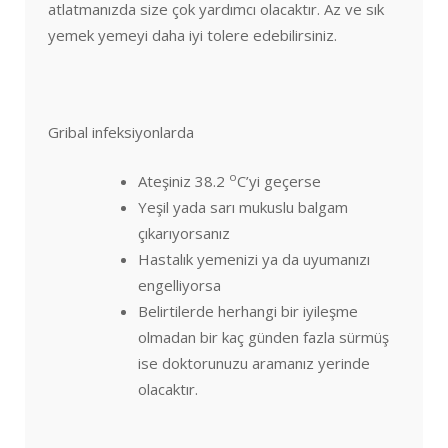
atlatmanızda size çok yardımcı olacaktır. Az ve sık
yemek yemeyi daha iyi tolere edebilirsiniz.
Gribal infeksiyonlarda
o
Ateşiniz 38.2
C’yi geçerse
Yeşil yada sarı mukuslu balgam
çıkarıyorsanız
Hastalık yemenizi ya da uyumanızı
engelliyorsa
Belirtilerde herhangi bir iyileşme
olmadan bir kaç günden fazla sürmüş
ise doktorunuzu aramanız yerinde
olacaktır.