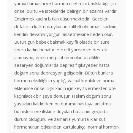
yumurtlamasını ve hormon üretimini baskıladığı için
cinsel dürtü ve isteklerde belirgin bir azalma vardır.
Emzirmek kadını bitkin düşürmektedir. Geceleri
defalarca kalkmak uykunun kaliteli olmaması kadının
kendini devamlı yorgun hissetmesine neden olur.
Bütün gün bebek bakmak keyifli olsada bir süre
sonra kadını bunaltır. Yeterli yardım ve destek
alamayan, emzirme problemi olan özellikle
sezaryen doğumlarda depresif şikayetler hatta
doğum sonu depresyon gelişebilir. Bütün bunlara
hormon eksikliğinin yaptığı vajinal kuruluk ve acıma
eklenince cinsel ilişki kadın için keyif vermekten öte
kaçınılacak bir şeye dönüşür. Hekim doğum sonu
yasakları kaldırırken bu durumu hastaya anlatmalı,
bu hislerin ve ilişkide duyulan bu acının geçici bir
durum olduğunu ve zamanla yumurtalıklar süt
hormonunun etkisinden kurtuldukça, normal hormon