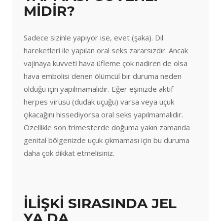
MİDİR?
Sadece sizinle yapıyor ise, evet (şaka). Dil
hareketleri ile yapılan oral seks zararsızdır. Ancak
vajinaya kuvveti hava üfleme çok nadiren de olsa
hava embolisi denen ölümcül bir duruma neden
olduğu için yapılmamalıdır. Eğer eşinizde aktif
herpes virüsü (dudak uçuğu) varsa veya uçuk
çıkacağını hissediyorsa oral seks yapılmamalıdır.
Özellikle son trimesterde doğuma yakın zamanda
genital bölgenizde uçuk çıkmaması için bu duruma
daha çok dikkat etmelisiniz.
İLİŞKİ SIRASINDA JEL
YA DA