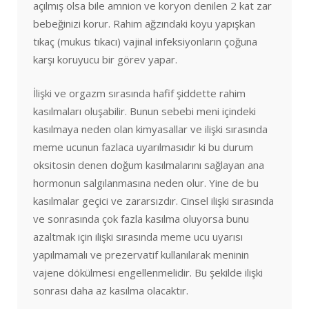
açılmış olsa bile amnion ve koryon denilen 2 kat zar
bebeğinizi korur. Rahim ağzındaki koyu yapışkan
tıkaç (mukus tıkacı) vajinal infeksiyonların çoğuna
karşı koruyucu bir görev yapar.
İlişki ve orgazm sırasında hafif şiddette rahim
kasılmaları oluşabilir. Bunun sebebi meni içindeki
kasılmaya neden olan kimyasallar ve ilişki sırasında
meme ucunun fazlaca uyarılmasıdır ki bu durum
oksitosin denen doğum kasılmalarını sağlayan ana
hormonun salgılanmasına neden olur. Yine de bu
kasılmalar geçici ve zararsızdır. Cinsel ilişki sırasında
ve sonrasında çok fazla kasılma oluyorsa bunu
azaltmak için ilişki sırasında meme ucu uyarısı
yapılmamalı ve prezervatif kullanılarak meninin
vajene dökülmesi engellenmelidir. Bu şekilde ilişki
sonrası daha az kasılma olacaktır.