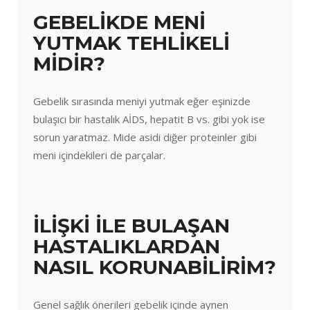
GEBELİKDE MENİ
YUTMAK TEHLİKELİ
MİDİR?
Gebelik sırasında meniyi yutmak eğer eşinizde
bulaşıcı bir hastalık AİDS, hepatit B vs. gibi yok ise
sorun yaratmaz. Mide asidi diğer proteinler gibi
meni içindekileri de parçalar.
İLİŞKİ İLE BULAŞAN
HASTALIKLARDAN
NASIL KORUNABİLİRİM?
Genel sağlık önerileri gebelik içinde aynen