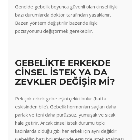
Genelde gebelik boyunca güvenli olan cinsel ilişki
bazı durumlarda doktor tarafından yasaklanır.
Bazen yöntem değiştirilir bazende ilişki
pozisyonunu değiştirmek gerekebilir.
GEBELİKTE ERKEKDE
CİNSEL İSTEK YA DA
ZEVKLER DEĞİŞİR Mİ?
Pek çok erkek gebe eşini çekici bulur (hatta
eskisinden bile). Gebelik hormonları saçları daha
parlak ve teni daha pürüzsüz, yumuşak ve sıcak
hale getirir. Ancak cinsel istek durumu tıpkı
kadınlarda olduğu gibi her erkek için aynı değildir.
Gebeliğin bazı bölümlerinde eşinizde istek azalması