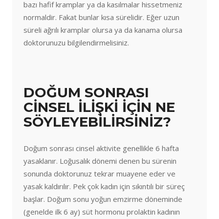
bazı hafif kramplar ya da kasılmalar hissetmeniz
normaldir. Fakat bunlar kısa sürelidir. Eğer uzun
süreli ağrılı kramplar olursa ya da kanama olursa
doktorunuzu bilgilendirmelisiniz.
DOĞUM SONRASI
CİNSEL İLİŞKİ İÇİN NE
SÖYLEYEBİLİRSİNİZ?
Doğum sonrası cinsel aktivite genellikle 6 hafta
yasaklanır. Loğusalık dönemi denen bu sürenin
sonunda doktorunuz tekrar muayene eder ve
yasak kaldırılır. Pek çok kadın için sıkıntılı bir süreç
başlar. Doğum sonu yoğun emzirme döneminde
(genelde ilk 6 ay) süt hormonu prolaktin kadının