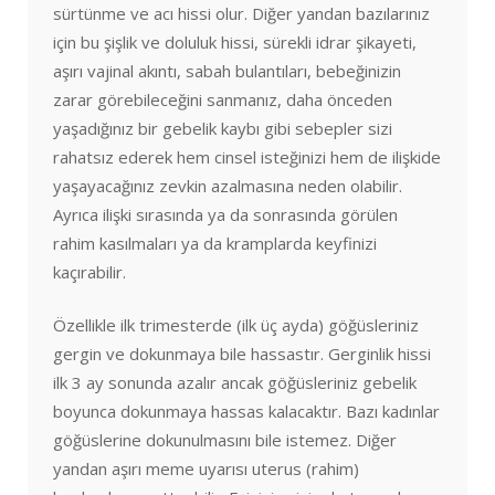
sürtünme ve acı hissi olur. Diğer yandan bazılarınız
için bu şişlik ve doluluk hissi, sürekli idrar şikayeti,
aşırı vajinal akıntı, sabah bulantıları, bebeğinizin
zarar görebileceğini sanmanız, daha önceden
yaşadığınız bir gebelik kaybı gibi sebepler sizi
rahatsız ederek hem cinsel isteğinizi hem de ilişkide
yaşayacağınız zevkin azalmasına neden olabilir.
Ayrıca ilişki sırasında ya da sonrasında görülen
rahim kasılmaları ya da kramplarda keyfinizi
kaçırabilir.
Özellikle ilk trimesterde (ilk üç ayda) göğüsleriniz
gergin ve dokunmaya bile hassastır. Gerginlik hissi
ilk 3 ay sonunda azalır ancak göğüsleriniz gebelik
boyunca dokunmaya hassas kalacaktır. Bazı kadınlar
göğüslerine dokunulmasını bile istemez. Diğer
yandan aşırı meme uyarısı uterus (rahim)