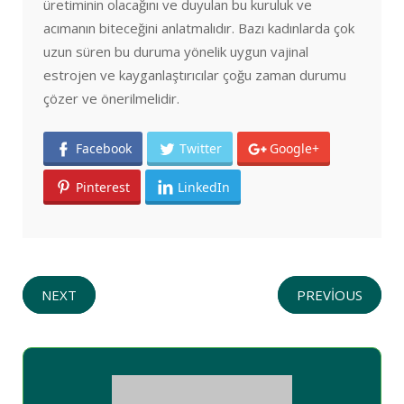
üretiminin olacağını ve duyulan bu kuruluk ve
acımanın biteceğini anlatmalıdır. Bazı kadınlarda çok
uzun süren bu duruma yönelik uygun vajinal
estrojen ve kayganlaştırıcılar çoğu zaman durumu
çözer ve önerilmelidir.
Facebook
Twitter
Google+
Pinterest
LinkedIn
NEXT
PREVIOUS