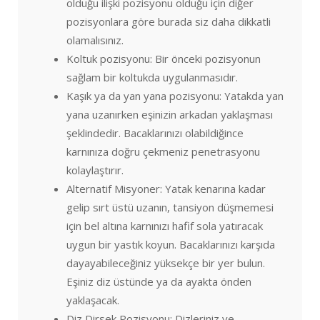
olduğu ilişki pozisyonu olduğu için diğer
pozisyonlara göre burada siz daha dikkatli
olamalısınız.
Koltuk pozisyonu: Bir önceki pozisyonun
sağlam bir koltukda uygulanmasıdır.
Kaşık ya da yan yana pozisyonu: Yatakda yan
yana uzanırken eşinizin arkadan yaklaşması
şeklindedir. Bacaklarınızı olabildiğince
karnınıza doğru çekmeniz penetrasyonu
kolaylaştırır.
Alternatif Misyoner: Yatak kenarına kadar
gelip sırt üstü uzanın, tansiyon düşmemesi
için bel altına karnınızı hafif sola yatıracak
uygun bir yastık koyun. Bacaklarınızı karşıda
dayayabileceğiniz yüksekçe bir yer bulun.
Eşiniz diz üstünde ya da ayakta önden
yaklaşacak.
Diz Dirsek Pozisyonu: Dizleriniz ve