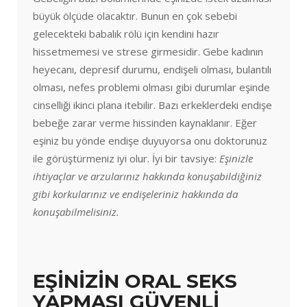
büyük ölçüde olacaktır. Bunun en çok sebebi
gelecekteki babalık rölü için kendini hazır
hissetmemesi ve strese girmesidir. Gebe kadının
heyecanı, depresif durumu, endişeli olması, bulantılı
olması, nefes problemi olması gibi durumlar eşinde
cinselliği ikinci plana itebilir. Bazı erkeklerdeki endişe
bebeğe zarar verme hissinden kaynaklanır. Eğer
eşiniz bu yönde endişe duyuyorsa onu doktorunuz
ile görüştürmeniz iyi olur. İyi bir tavsiye:
Eşinizle
ihtiyaçlar ve arzularınız hakkında konuşabildiğiniz
gibi korkularınız ve endişeleriniz hakkında da
konuşabilmelisiniz.
EŞİNİZİN ORAL SEKS
YAPMASI GÜVENLİ