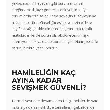
yaklaşmasının heyecanı gibi durumlar cinsel
isteğinizi ve ilişkiye girmenizi önleyebilir. Böyle
durumlarda eşinize onu hala sevdiğinizi söyleyin ve
hatta hissettirin. Cinselliğin eşiniz ve sizin birlikte
keyif alacağı şekilde olmasını sağlayın. Tek taraflı
mutluluklar ilerde sorun olarak dönecektir. İlişki
istemiyorsanız ya da doktorunuz yasaklamış ise bile
sarılın, birlikte yatın, öpüşün.
HAMİLELİĞİN KAÇ
AYINA KADAR
SEVİŞMEK GÜVENLİ?
Normal seyrinde devam eden tek gebeliklerde yani
risksiz ya da az riskli diye tanımlanan gebeliklerde