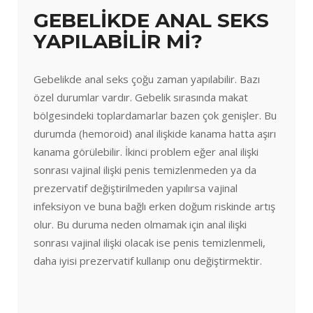
GEBELİKDE ANAL SEKS
YAPILABİLİR Mİ?
Gebelikde anal seks çoğu zaman yapılabilir. Bazı
özel durumlar vardır. Gebelik sırasında makat
bölgesindeki toplardamarlar bazen çok genişler. Bu
durumda (hemoroid) anal ilişkide kanama hatta aşırı
kanama görülebilir. İkinci problem eğer anal ilişki
sonrası vajinal ilişki penis temizlenmeden ya da
prezervatif değiştirilmeden yapılırsa vajinal
infeksiyon ve buna bağlı erken doğum riskinde artış
olur. Bu duruma neden olmamak için anal ilişki
sonrası vajinal ilişki olacak ise penis temizlenmeli,
daha iyisi prezervatif kullanıp onu değiştirmektir.