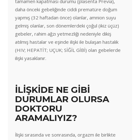
tamamen kapatması durumu (plasenta Previa),
daha önceki gebeliğinde ciddi prematüre doğum
yapmış (32 haftadan önce) olanlar, amnion suyu
gelmiş olanlar, son dönemlerdeki çoğul (ikiz üçüz)
gebeler, rahim ağzı yetmezliği nedeniyle dikiş
atılmış hastalar ve eşinde ilişki ile bulaşan hastalık
(HIV; HEPATİT; UÇUK; SİĞİL GİBİ) olan gebelerde
ilişki yasaklanır.
İLİŞKİDE NE GİBİ
DURUMLAR OLURSA
DOKTORU
ARAMALIYIZ?
İlişki sırasında ve sonrasında, orgazm ile birlikte