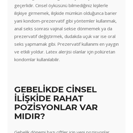
geçerlidir. Cinsel öyküsünü bilmediğiniz kişilerle
ilişkiye girmemek, ilişkide mümkün olduğunca barier
yani kondom-prezervatif gibi yöntemler kullanmak,
anal seks sonrası vajinal sekse dönmemek ya da
prezervatif değiştirmek, dudakda uçuk var ise oral
seks yapmamak gibi. Prezervatif kullanımı en yaygın
ve etkili yoldur. Latex alerjisi olanlar için poliüretan
kondomlar kullanılabilir.
GEBELİKDE CİNSEL
İLİŞKİDE RAHAT
POZİSYONLAR VAR
MIDIR?
Gebelik dönemi bazı çiftler için yeni pozisyonlar