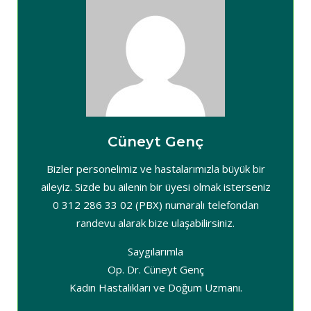
Cüneyt Genç
Bizler personelimiz ve hastalarımızla büyük bir
aileyiz. Sizde bu ailenin bir üyesi olmak isterseniz
0 312 286 33 02 (PBX) numaralı telefondan
randevu alarak bize ulaşabilirsiniz.
Saygılarımla
Op. Dr. Cüneyt Genç
Kadın Hastalıkları ve Doğum Uzmanı.