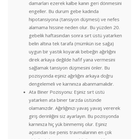
damarları ezerek kalbe kanın geri dönmesini
engeller. Bu durum gebe kadında
hipotansiyona (tansiyon düşmesi) ve nefes
alamama hissine neden olur. Bu yüzden 20.
gebelik haftasından sonra sırt üstü yatarken
belin altına tek tarafa (mümkün ise sağa)
uygun bir yastık koyarak bebeğin ağırlığını
direk arkaya değilde hafif yana vermesini
sağlamak tansiyon düşmesini önler. Bu
pozisyonda eşiniz ağırlığını arkaya doğru
dengelemeli ve karnınıza abanmamalıdır.
Ata Biner Pozisyonu: Eşiniz sırt üstü
yatarken ata biner tarzda üstünde
olamanızdır. Ağırlığınızı yavaş yavaş vererek
giriş derinliğini siz ayarlayın. Bu pozisyonda
karnınıza hiç yük binmemiş olur. Eşiniz
açısından ise penis travmalarının en çok