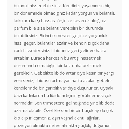
bulantılı hissedebilirsiniz. Kendinizi yaşamınızın hiç
bir döneminde olmadığınız kadar yorgun ve bulantılı,
kokulara karşı hassas (eşinize severek aldığınız
parfüm bile size bulantı verebilir) bir durumda
bulabilirsiniz. Birinci trimester geçince yorgunluk
hissi geçer, bulantılar azalır ve kendinizi çok daha
canlı hissedersiniz. Libidonuz geri gelir ve hatta
artabilir. Burada herkesin bu artışı hissetmek
durumunda olmadığını bir kez daha belirtmek
gereklidir. Gebelikte libido artar diye kesin bir yargı
verirseniz, libidosu artmayan hatta azalan gebeler
kendilerinde bir gariplik var diye düşünürler. Oysaki
bazı kadınlarda bu libido artışının görülmemesi çok
normaldir. Son trimestere gelindiğinde yine libidoda
azalma olabilir. Özellikle son bir bir buçuk ay da çok
kilo alıp irileşmeniz, aşırı vajinal akıntı, ağrılar,
pozisyon almakta nefes almakta güçlük, doğumun