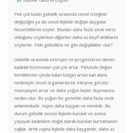
Gebelik Takibi ve Doğum
Pek çok kadın gebelik sırasında cinsel isteğinin
değiştiğini ya da cinsel ilişkide değişik duygular
hissettiklerini söyler. Bazıları daha fazla zevk verici
olduğunu söylerken diğerleri daha az keyif aldıklarını
söylerler. Peki gebelikte ne gibi değişiklikler olur?
Gebelik sırasında estrojen ve progesteron denen
kadınlık hormonları çok çok artar. Pelvisde (leğen
kemiklerinin içinde kalan bölge) artan kan akımı
nedeniyle cinsel organlarda bir irileşme görülür.
Hassasiyet artar ve daha yoğun hisler duymanıza
neden olur. Bu yoğun his genelde daha fazla zevk
anlamındadır. Vajen daha kaygan ve nemlidir. Bu
durum gebelik öncesi ilişkide kuruluk ve acıma
yaşayan kadınların doğal olarak bundan kurtulmasını
sağlar. Artık vajina ilişkide daha kaygandır, daha az