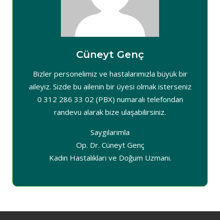
Cüneyt Genç
Bizler personelimiz ve hastalarımızla büyük bir
aileyiz. Sizde bu ailenin bir üyesi olmak isterseniz
0 312 286 33 02 (PBX) numaralı telefondan
randevu alarak bize ulaşabilirsiniz.
Saygılarımla
Op. Dr. Cüneyt Genç
Kadın Hastalıkları ve Doğum Uzmanı.