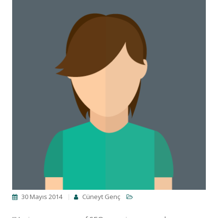
30 Mayıs 2014
Cüneyt Genç