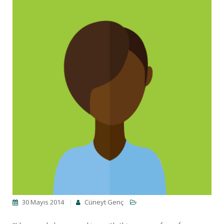
30 Mayıs 2014
Cüneyt Genç