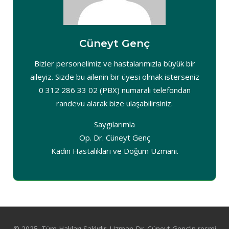
Cüneyt Genç
Bizler personelimiz ve hastalarımızla büyük bir
aileyiz. Sizde bu ailenin bir üyesi olmak isterseniz
0 312 286 33 02 (PBX) numaralı telefondan
randevu alarak bize ulaşabilirsiniz.
Saygılarımla
Op. Dr. Cüneyt Genç
Kadın Hastalıkları ve Doğum Uzmanı.
© 2025. Tüm Hakları Saklıdır. Uzman Dr. Cüneyt Genç’in resmi