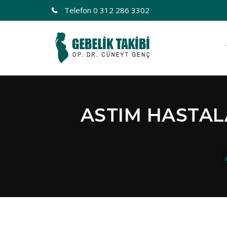
Telefon
0 312 286 3302
ASTIM HASTAL