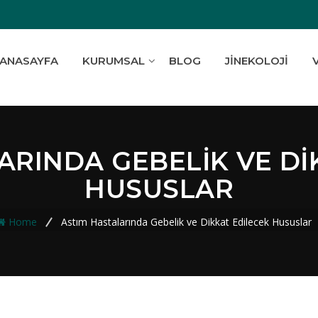
ANASAYFA
KURUMSAL
BLOG
JINEKOLOJI
ARINDA GEBELIK VE DI
HUSUSLAR
Home
Astım Hastalarında Gebelik ve Dikkat Edilecek Hususlar