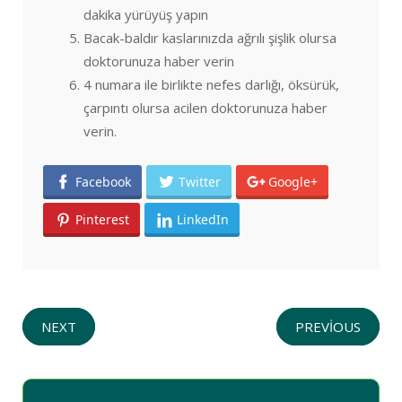
dakika yürüyüş yapın
Bacak-baldır kaslarınızda ağrılı şişlik olursa
doktorunuza haber verin
4 numara ile birlikte nefes darlığı, öksürük,
çarpıntı olursa acilen doktorunuza haber
verin.
Facebook
Twitter
Google+
Pinterest
LinkedIn
NEXT
PREVIOUS