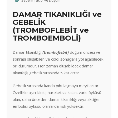
Gebelik Takibi ve Doğum
DAMAR TIKANIKLIĞI ve
GEBELİK
(TROMBOFLEBİT ve
TROMBOEMBOLİ)
Damar tıkanıklığı
(tromboflebit)
doğum öncesi ve
sonrası oluşabilen ve ciddi sonuçlara yol açabilecek
bir durumdur. Her zaman oluşabilecek damar
tıkanıklığı gebelik sırasında 5 kat artar.
Gebelik sırasında kanda pıhtılaşmaya meyil artar.
Özellikle aşırı kilolu, hareketsiz kalan, varis öyküsü
olan, daha önceden damar tıkanıklığı veya akciğer
embolisi öyküsü olanlarda risk yüksektir.