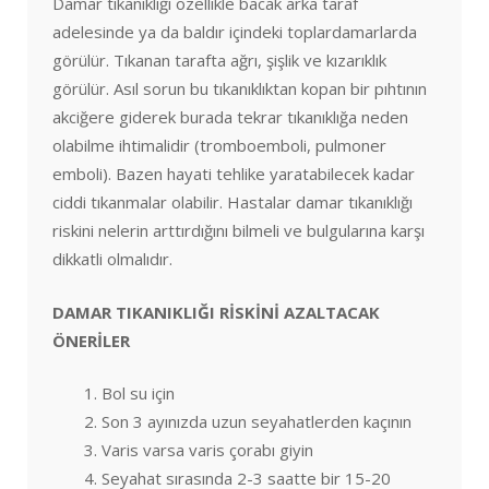
Damar tıkanıklığı özellikle bacak arka taraf
adelesinde ya da baldır içindeki toplardamarlarda
görülür. Tıkanan tarafta ağrı, şişlik ve kızarıklık
görülür. Asıl sorun bu tıkanıklıktan kopan bir pıhtının
akciğere giderek burada tekrar tıkanıklığa neden
olabilme ihtimalidir (tromboemboli, pulmoner
emboli). Bazen hayati tehlike yaratabilecek kadar
ciddi tıkanmalar olabilir. Hastalar damar tıkanıklığı
riskini nelerin arttırdığını bilmeli ve bulgularına karşı
dikkatli olmalıdır.
DAMAR TIKANIKLIĞI RİSKİNİ AZALTACAK
ÖNERİLER
Bol su için
Son 3 ayınızda uzun seyahatlerden kaçının
Varis varsa varis çorabı giyin
Seyahat sırasında 2-3 saatte bir 15-20