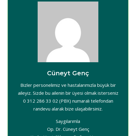
Cüneyt Genç
Bizler personelimiz ve hastalarımızla büyük bir
aileyiz. Sizde bu ailenin bir üyesi olmak isterseniz
0 312 286 33 02 (PBX) numaralı telefondan
randevu alarak bize ulaşabilirsiniz.
Saygılarımla
Op. Dr. Cüneyt Genç